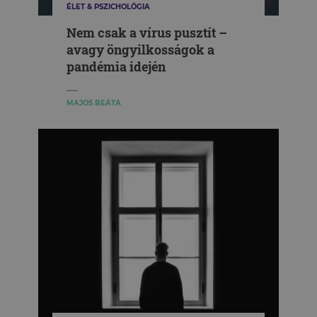
ÉLET & PSZICHOLÓGIA
Nem csak a vírus pusztít –
avagy öngyilkosságok a
pandémia idején
MAJOS BEÁTA