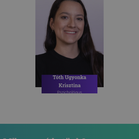
Tóth Ugyonka
Krisztina
Pszichológus