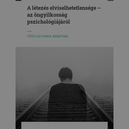
A létezés elviselhetetlensége –
az öngyilkosság
pszichológiájáról
TÓTH UGYONKA KRISZTINA