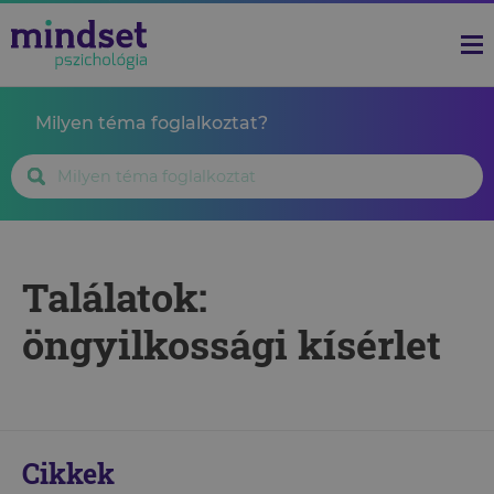
Milyen téma foglalkoztat?
Találatok:
öngyilkossági kísérlet
Cikkek