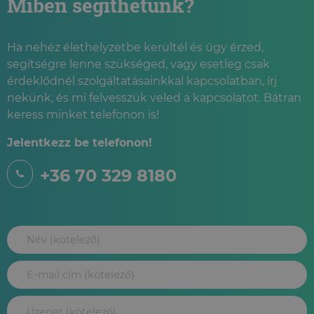
Miben segíthetünk?
Ha nehéz élethelyzetbe kerültél és úgy érzed,
segítségre lenne szükséged, vagy esetleg csak
érdeklődnél szolgáltatásainkkal kapcsolatban, írj
nekünk, és mi felvesszük veled a kapcsolatot. Bátran
keress minket telefonon is!
Jelentkezz be telefonon!
+36 70 329 8180