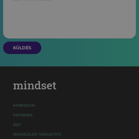
KÜLDÉS
mindset
IMPRESSZUM
PARTNEREK
ÁSZF
ADATKEZELÉSI TÁJÉKOZTATÓ