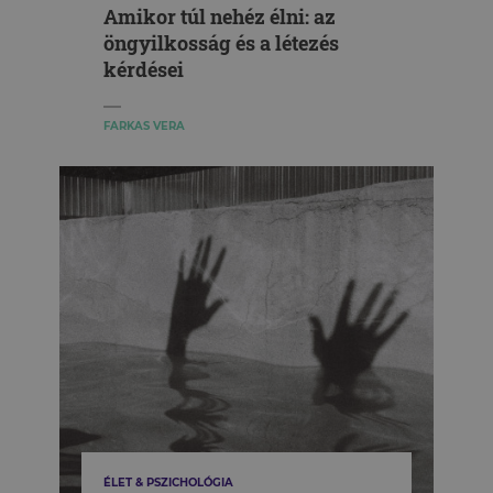
Amikor túl nehéz élni: az
öngyilkosság és a létezés
kérdései
FARKAS VERA
ÉLET & PSZICHOLÓGIA