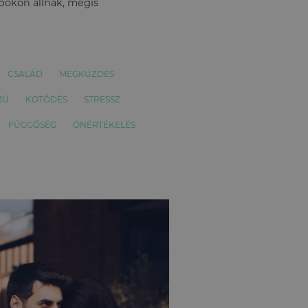
apokon állnak, mégis
CSALÁD
MEGKÜZDÉS
JÚ
KÖTŐDÉS
STRESSZ
FÜGGŐSÉG
ÖNÉRTÉKELÉS