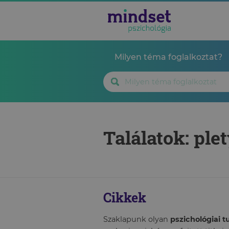
Milyen téma foglalkoztat?
Találatok: ple
Cikkek
Szaklapunk olyan
pszichológiai 