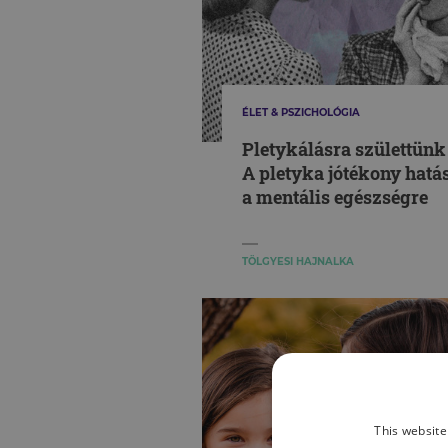
ÉLET & PSZICHOLÓGIA
Pletykálásra születtünk
A pletyka jótékony hatá
a mentális egészségre
TÖLGYESI HAJNALKA
This website