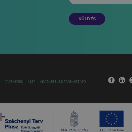
KÜLDÉS
PARTNEREK
ÁSZF
ADATKEZELÉSI TÁJÉKOZTATÓ