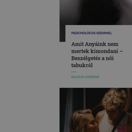
PSZICHOLÓGUS SZEMMEL
Amit Anyáink nem
mertek kimondani –
Beszélgetés a női
tabukról
KACSUR ADRIENN