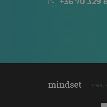
+36 70 329 
mindset
IMPRESSZUM