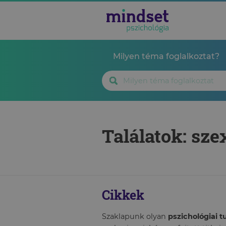
Milyen téma foglalkoztat?
Találatok: sze
Cikkek
Szaklapunk olyan
pszichológiai 