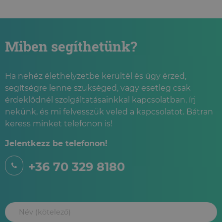
TANÁCSADÁS
Miben segíthetünk?
Ha nehéz élethelyzetbe kerültél és úgy érzed,
segítségre lenne szükséged, vagy esetleg csak
érdeklődnél szolgáltatásainkkal kapcsolatban, írj
nekünk, és mi felvesszük veled a kapcsolatot. Bátran
keress minket telefonon is!
Jelentkezz be telefonon!
+36 70 329 8180