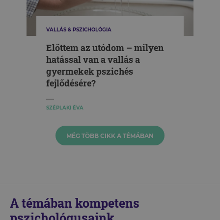
VALLÁS & PSZICHOLÓGIA
Előttem az utódom – milyen
hatással van a vallás a
gyermekek pszichés
fejlődésére?
SZÉPLAKI ÉVA
MÉG TÖBB CIKK A TÉMÁBAN
A témában kompetens
pszichológusaink