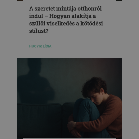
A szeretet mintája otthonról
indul – Hogyan alakítja a
szülői viselkedés a kötődési
stílust?
HUGYIK LÍDIA