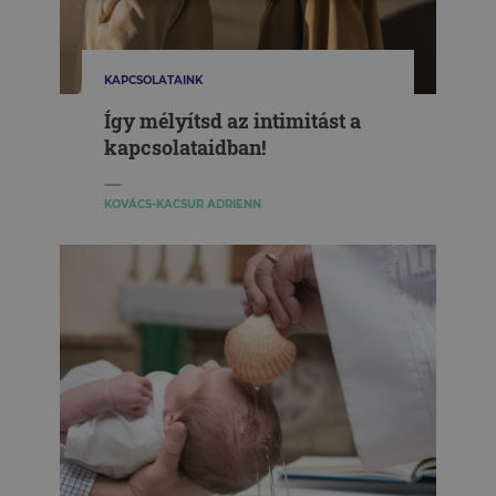
KAPCSOLATAINK
Így mélyítsd az intimitást a
kapcsolataidban!
KOVÁCS-KACSUR ADRIENN