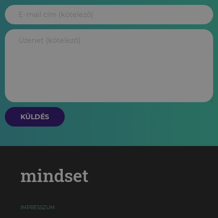
KÜLDÉS
mindset
IMPRESSZUM