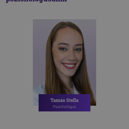
Tamás Stella
Pszichológus
PSZICHOLÓGIAI TANÁCSADÁS
ONLINE PSZICHOLÓGIAI