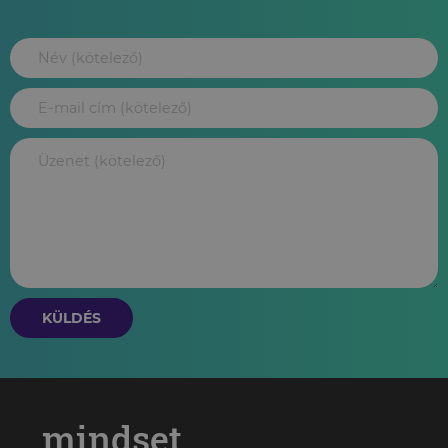
KÜLDÉS
mindset