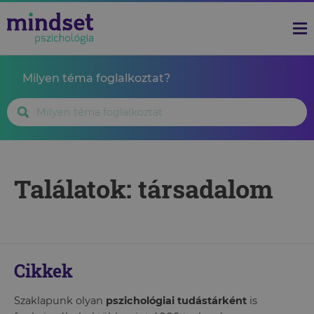
Milyen téma foglalkoztat?
Találatok: társadalom
Cikkek
Szaklapunk olyan
pszichológiai tudástárként
is