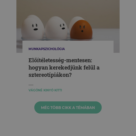
MUNKAPSZICHOLÓGIA
Előítéletesség-mentesen:
hogyan kerekedjünk felül a
sztereotípiákon?
VÁGÓNÉ KINYÓ KITTI
MÉG TÖBB CIKK A TÉMÁBAN