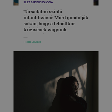
ÉLET & PSZICHOLÓGIA
Társadalmi szintű
infantilizáció: Miért gondolják
sokan, hogy a felnőttkor
krízisének vagyunk
szemtanúi?
HEIDL ANIKÓ