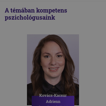
A témában kompetens
pszichológusaink
Kovács-Kacsur
Adrienn