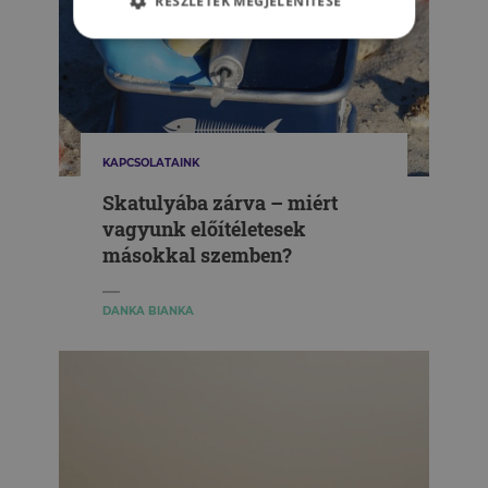
RÉSZLETEK MEGJELENÍTÉSE
KAPCSOLATAINK
Skatulyába zárva – miért
vagyunk előítéletesek
másokkal szemben?
DANKA BIANKA