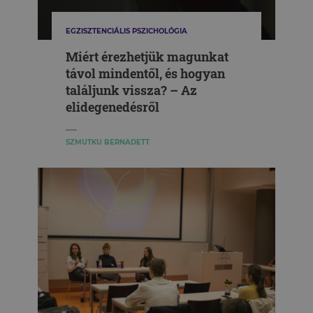
EGZISZTENCIÁLIS PSZICHOLÓGIA
Miért érezhetjük magunkat
távol mindentől, és hogyan
találjunk vissza? – Az
elidegenedésről
SZMUTKU BERNADETT