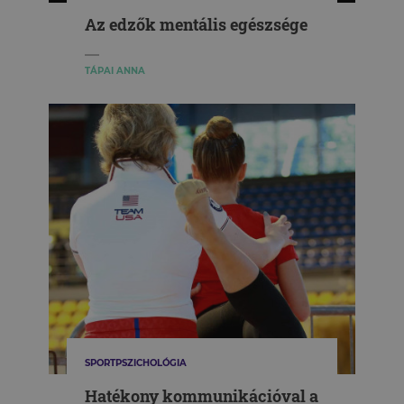
Az edzők mentális egészsége
TÁPAI ANNA
SPORTPSZICHOLÓGIA
Hatékony kommunikációval a