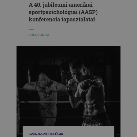
A 40. jubileumi amerikai
sportpszichológiai (AASP)
konferencia tapasztalatai
FÜLÖP JÚLIA
SPORTPSZICHOLÓGIA