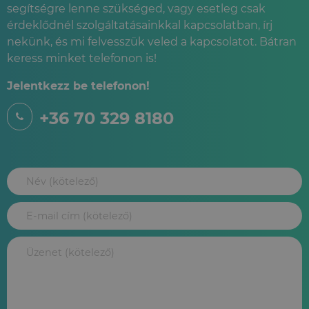
segítségre lenne szükséged, vagy esetleg csak
érdeklődnél szolgáltatásainkkal kapcsolatban, írj
nekünk, és mi felvesszük veled a kapcsolatot. Bátran
keress minket telefonon is!
Jelentkezz be telefonon!
+36 70 329 8180