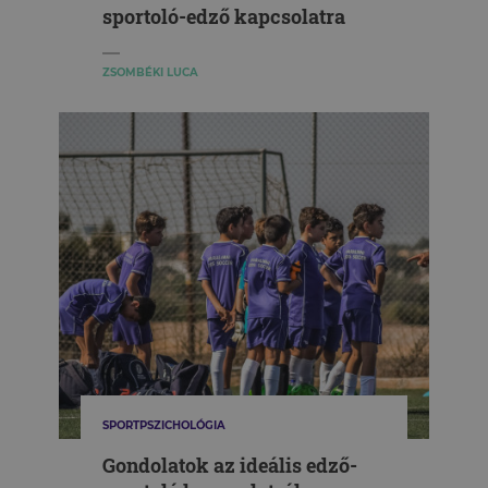
sportoló-edző kapcsolatra
ZSOMBÉKI LUCA
SPORTPSZICHOLÓGIA
Gondolatok az ideális edző-