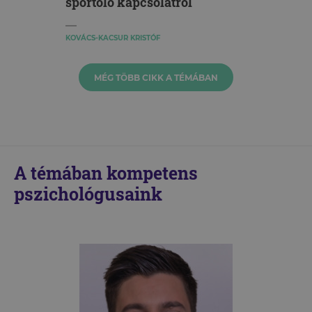
sportoló kapcsolatról
KOVÁCS-KACSUR KRISTÓF
MÉG TÖBB CIKK A TÉMÁBAN
A témában kompetens
pszichológusaink