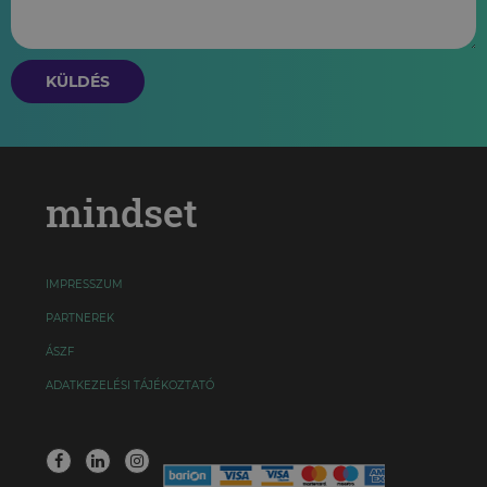
KÜLDÉS
mindset
IMPRESSZUM
PARTNEREK
ÁSZF
ADATKEZELÉSI TÁJÉKOZTATÓ