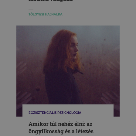
TÖLGYESI HAJNALKA
EGZISZTENCIÁLIS PSZICHOLÓGIA
Amikor túl nehéz élni: az
öngyilkosság és a létezés