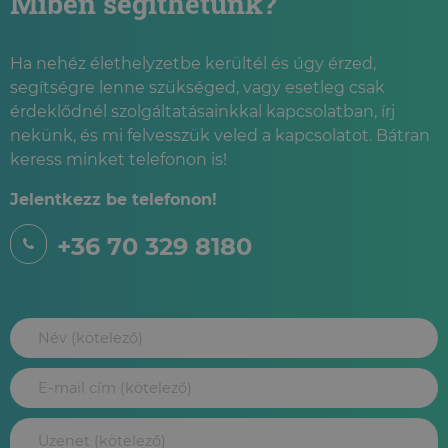
Miben segíthetünk?
Ha nehéz élethelyzetbe kerültél és úgy érzed,
segítségre lenne szükséged, vagy esetleg csak
érdeklődnél szolgáltatásainkkal kapcsolatban, írj
nekünk, és mi felvesszük veled a kapcsolatot. Bátran
keress minket telefonon is!
Jelentkezz be telefonon!
+36 70 329 8180