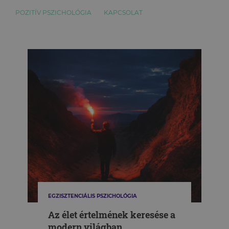
POZITÍV PSZICHOLÓGIA
KAPCSOLAT
EGZISZTENCIÁLIS PSZICHOLÓGIA
Az élet értelmének keresése a
modern világban