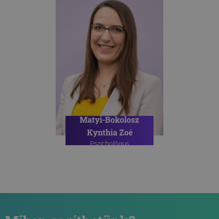
Matyi-Bokolosz
Kynthia Zoé
Pszichológus
PSZICHOLÓGIAI TANÁCSADÁS
ONLINE PSZICHOLÓGIAI
TANÁCSADÁS