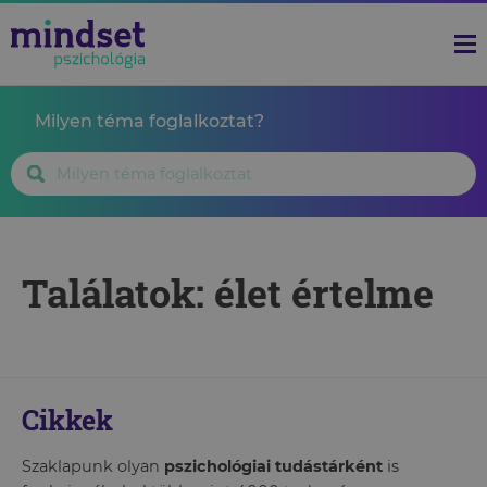
Milyen téma foglalkoztat?
Találatok: élet értelme
Cikkek
Szaklapunk olyan
pszichológiai tudástárként
is