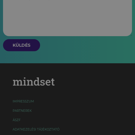
KÜLDÉS
mindset
IMPRESSZUM
PARTNEREK
ÁSZF
ADATKEZELÉSI TÁJÉKOZTATÓ