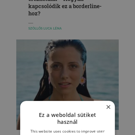
kapcsolódik ez a borderline-
hoz?
SZÖLLŐS LUCA LÉNA
×
Ez a weboldal sütiket
használ
EGZISZTENCIÁLIS PSZICHOLÓGIA
This website uses cookies to improve user