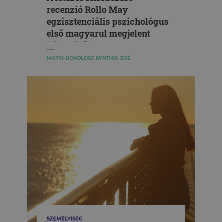
recenzió Rollo May
egzisztenciális pszichológus
első magyarul megjelent
könyvéről
MATYI-BOKOLOSZ KYNTHIA ZOÉ
SZEMÉLYISÉG