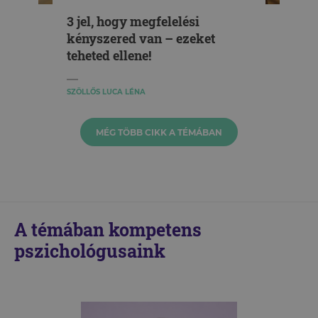
3 jel, hogy megfelelési
kényszered van – ezeket
teheted ellene!
SZÖLLŐS LUCA LÉNA
MÉG TÖBB CIKK A TÉMÁBAN
A témában kompetens
pszichológusaink