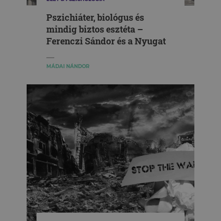
Pszichiáter, biológus és
mindig biztos esztéta –
Ferenczi Sándor és a Nyugat
MÁDAI NÁNDOR