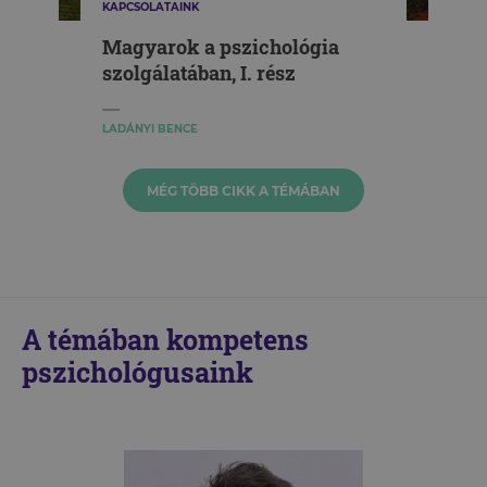
KAPCSOLATAINK
Magyarok a pszichológia
szolgálatában, I. rész
LADÁNYI BENCE
MÉG TÖBB CIKK A TÉMÁBAN
A témában kompetens
pszichológusaink