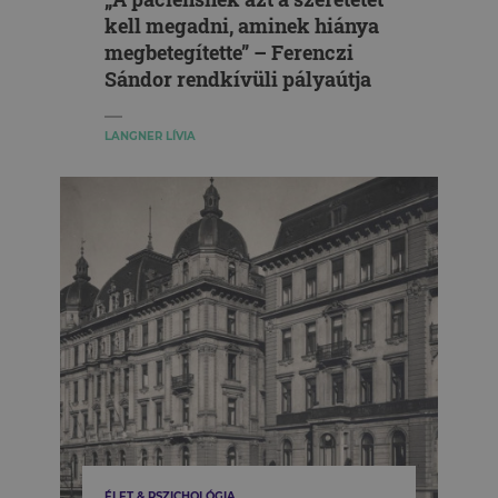
kell megadni, aminek hiánya
megbetegítette” – Ferenczi
Sándor rendkívüli pályaútja
LANGNER LÍVIA
ÉLET & PSZICHOLÓGIA