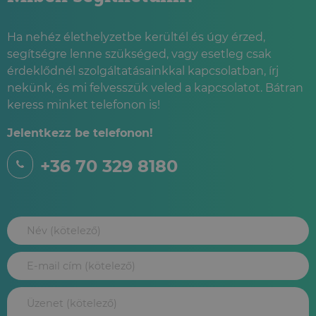
Ha nehéz élethelyzetbe kerültél és úgy érzed,
segítségre lenne szükséged, vagy esetleg csak
érdeklődnél szolgáltatásainkkal kapcsolatban, írj
nekünk, és mi felvesszük veled a kapcsolatot. Bátran
keress minket telefonon is!
Jelentkezz be telefonon!
+36 70 329 8180