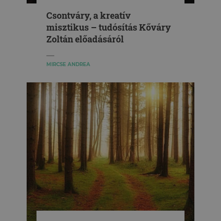
Csontváry, a kreatív
misztikus – tudósítás Kőváry
Zoltán előadásáról
MIRCSE ANDREA