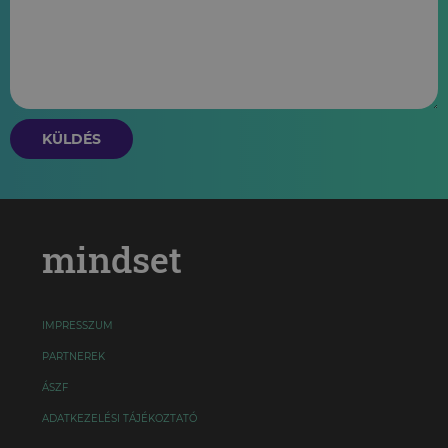
KÜLDÉS
mindset
IMPRESSZUM
PARTNEREK
ÁSZF
ADATKEZELÉSI TÁJÉKOZTATÓ