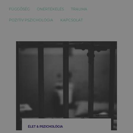
FÜGGŐSÉG
ÖNÉRTÉKELÉS
TRAUMA
POZITÍV PSZICHOLÓGIA
KAPCSOLAT
ÉLET & PSZICHOLÓGIA