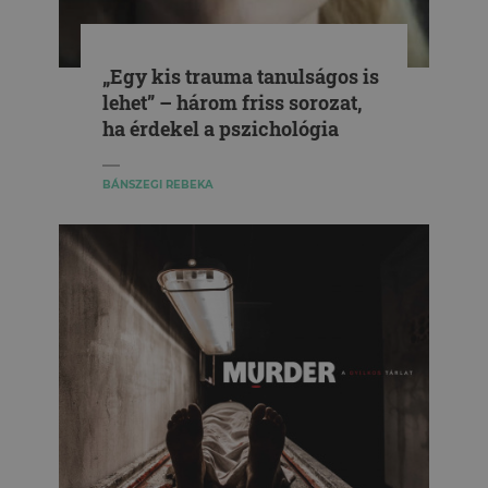
„Egy kis trauma tanulságos is
lehet” – három friss sorozat,
ha érdekel a pszichológia
BÁNSZEGI REBEKA