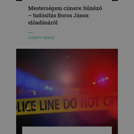
Mesterségem címere: bűnöző
– tudósítás Boros János
előadásáról
LADÁNYI BENCE