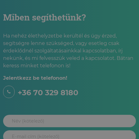
Miben segíthetünk?
Ha nehéz élethelyzetbe kerültél és úgy érzed,
segítségre lenne szükséged, vagy esetleg csak
érdeklődnél szolgáltatásainkkal kapcsolatban, írj
nekünk, és mi felvesszük veled a kapcsolatot. Bátran
keress minket telefonon is!
Jelentkezz be telefonon!
+36 70 329 8180