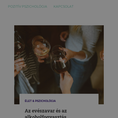
POZITÍV PSZICHOLÓGIA
KAPCSOLAT
ÉLET & PSZICHOLÓGIA
Az evészavar és az
alkoholfogyasztás