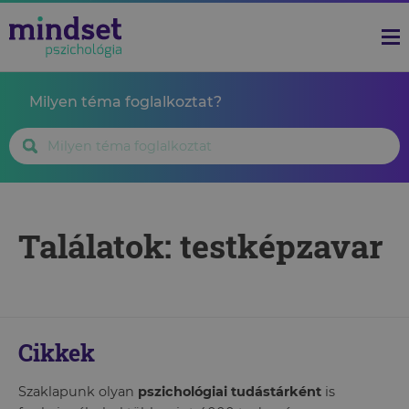
Milyen téma foglalkoztat?
Találatok: testképzavar
Cikkek
Szaklapunk olyan
pszichológiai tudástárként
is