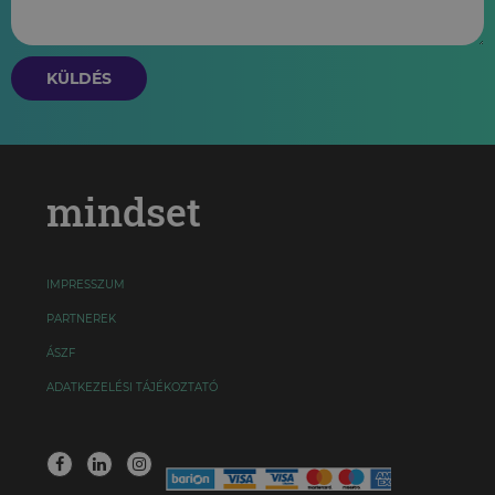
KÜLDÉS
mindset
IMPRESSZUM
PARTNEREK
ÁSZF
ADATKEZELÉSI TÁJÉKOZTATÓ