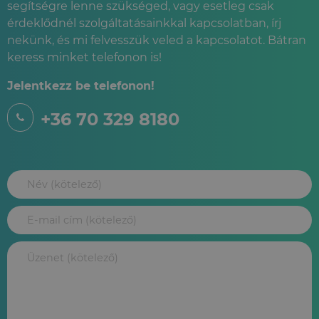
segítségre lenne szükséged, vagy esetleg csak
érdeklődnél szolgáltatásainkkal kapcsolatban, írj
nekünk, és mi felvesszük veled a kapcsolatot. Bátran
keress minket telefonon is!
Jelentkezz be telefonon!
+36 70 329 8180