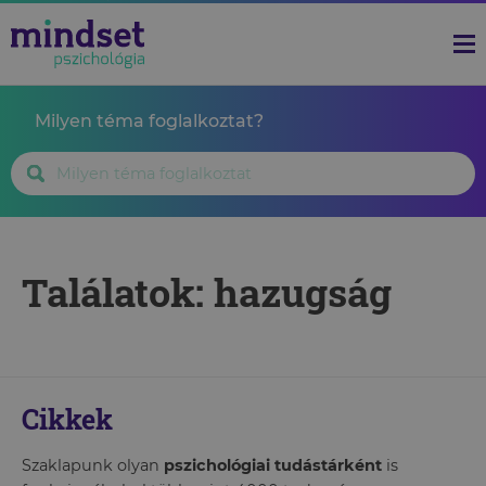
Milyen téma foglalkoztat?
Találatok: hazugság
Cikkek
Szaklapunk olyan
pszichológiai tudástárként
is