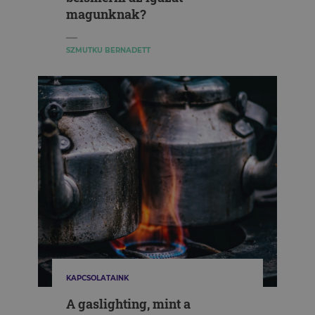
magunknak?
SZMUTKU BERNADETT
KAPCSOLATAINK
A gaslighting, mint a