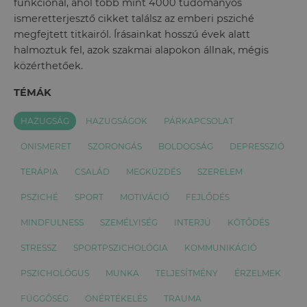
funkcionál, ahol több mint 4000 tudományos
ismeretterjesztő cikket találsz az emberi psziché
megfejtett titkairól. Írásainkat hosszú évek alatt
halmoztuk fel, azok szakmai alapokon állnak, mégis
közérthetőek.
TÉMÁK
HAZUGSÁG
HAZUGSÁGOK
PÁRKAPCSOLAT
ÖNISMERET
SZORONGÁS
BOLDOGSÁG
DEPRESSZIÓ
TERÁPIA
CSALÁD
MEGKÜZDÉS
SZERELEM
PSZICHÉ
SPORT
MOTIVÁCIÓ
FEJLŐDÉS
MINDFULNESS
SZEMÉLYISÉG
INTERJÚ
KÖTŐDÉS
STRESSZ
SPORTPSZICHOLÓGIA
KOMMUNIKÁCIÓ
PSZICHOLÓGUS
MUNKA
TELJESÍTMÉNY
ÉRZELMEK
FÜGGŐSÉG
ÖNÉRTÉKELÉS
TRAUMA