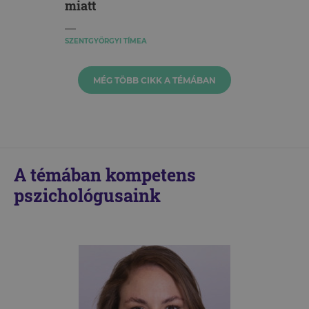
miatt
SZENTGYÖRGYI TÍMEA
MÉG TÖBB CIKK A TÉMÁBAN
A témában kompetens
pszichológusaink