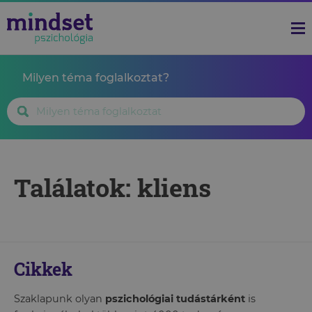
Milyen téma foglalkoztat?
Találatok: kliens
Cikkek
Szaklapunk olyan
pszichológiai tudástárként
is