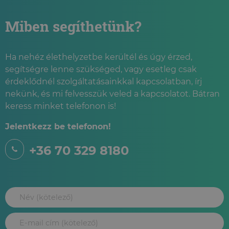
CSOPORTOS TANÁCSADÁS
Miben segíthetünk?
Ha nehéz élethelyzetbe kerültél és úgy érzed,
segítségre lenne szükséged, vagy esetleg csak
érdeklődnél szolgáltatásainkkal kapcsolatban, írj
nekünk, és mi felvesszük veled a kapcsolatot. Bátran
keress minket telefonon is!
Jelentkezz be telefonon!
+36 70 329 8180