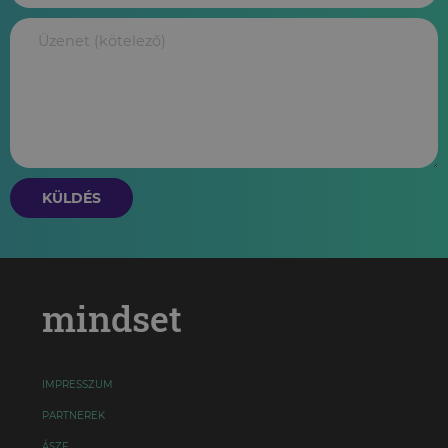
KÜLDÉS
mindset
IMPRESSZUM
PARTNEREK
ÁSZF