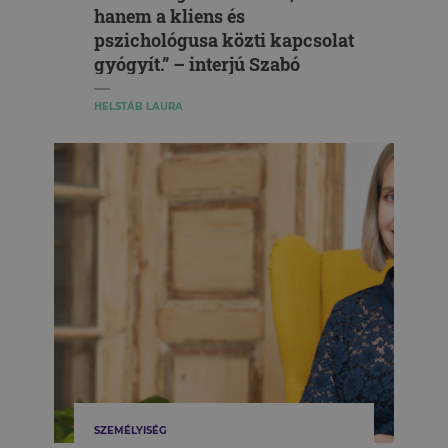
hanem a kliens és
pszichológusa közti kapcsolat
gyógyít.” – interjú Szabó
Hanga pszichológussal
HELSTÁB LAURA
SZEMÉLYISÉG