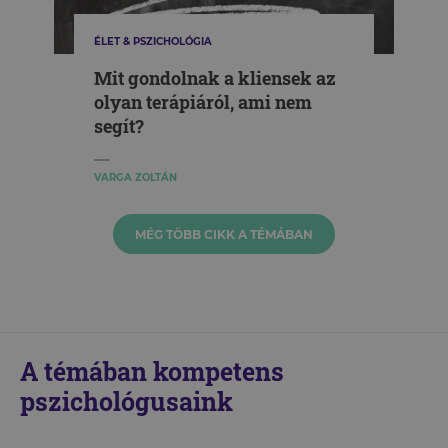
ÉLET & PSZICHOLÓGIA
Mit gondolnak a kliensek az
olyan terápiáról, ami nem
segít?
VARGA ZOLTÁN
MÉG TÖBB CIKK A TÉMÁBAN
A témában kompetens
pszichológusaink