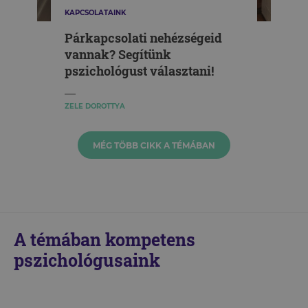
KAPCSOLATAINK
Párkapcsolati nehézségeid
vannak? Segítünk
pszichológust választani!
ZELE DOROTTYA
MÉG TÖBB CIKK A TÉMÁBAN
A témában kompetens
pszichológusaink