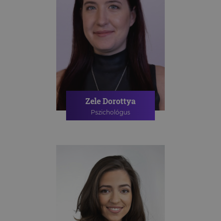
Zele Dorottya
Pszichológus
PSZICHOLÓGIAI TANÁCSADÁS
ONLINE PSZICHOLÓGIAI
TANÁCSADÁS