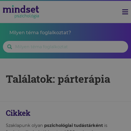
Milyen téma foglalkoztat?
Találatok: párterápia
Cikkek
Szaklapunk olyan
pszichológiai tudástárként
is