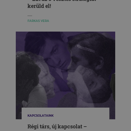
kerüld el!
FARKAS VERA
KAPCSOLATAINK
Régi társ, új kapcsolat –