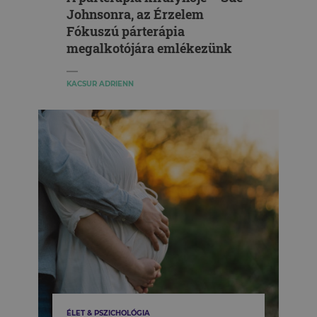
Johnsonra, az Érzelem
Fókuszú párterápia
megalkotójára emlékezünk
KACSUR ADRIENN
ÉLET & PSZICHOLÓGIA