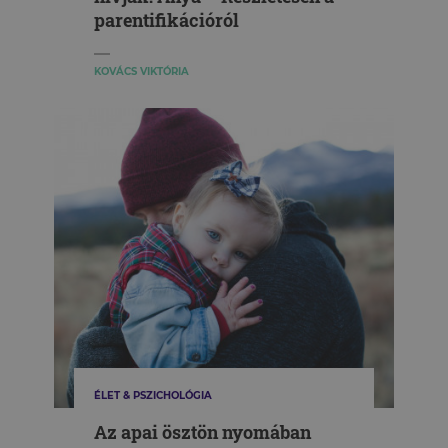
parentifikációról
KOVÁCS VIKTÓRIA
ÉLET & PSZICHOLÓGIA
Az apai ösztön nyomában