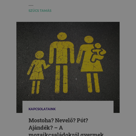
SZÜCS TAMÁS
KAPCSOLATAINK
Mostoha? Nevelő? Pót?
Ajándék? – A
mozaikcsaládokról gyermek