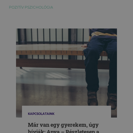
POZITÍV PSZICHOLÓGIA
KAPCSOLATAINK
Már van egy gyerekem, úgy
hívják: Anya – Részletesen a