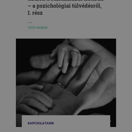
– a pszichológiai túlvédésről,
I. rész
TÓTH NOÉMI
KAPCSOLATAINK