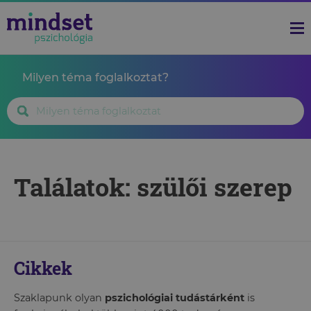
Milyen téma foglalkoztat?
Találatok: szülői szerep
Cikkek
Szaklapunk olyan
pszichológiai tudástárként
is