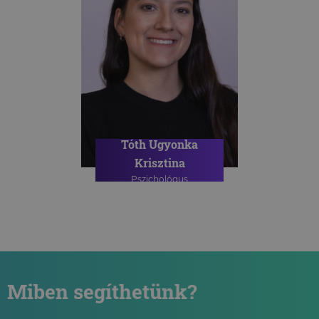
Tóth Ugyonka
Krisztina
Pszichológus
Miben segíthetünk?