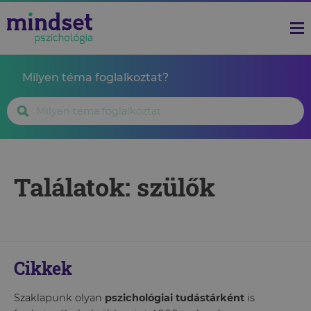
Milyen téma foglalkoztat?
Találatok: szülők
Cikkek
Szaklapunk olyan
pszichológiai tudástárként
is