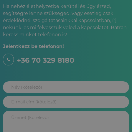
Ha nehéz élethelyzetbe kerültél és úgy érzed,
segítségre lenne szükséged, vagy esetleg csak
érdeklődnél szolgáltatásainkkal kapcsolatban, írj
nekünk, és mi felvesszük veled a kapcsolatot. Bátran
keress minket telefonon is!
Jelentkezz be telefonon!
+36 70 329 8180