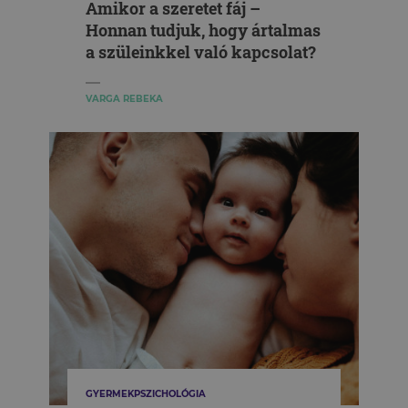
Amikor a szeretet fáj –
Honnan tudjuk, hogy ártalmas
a szüleinkkel való kapcsolat?
VARGA REBEKA
GYERMEKPSZICHOLÓGIA