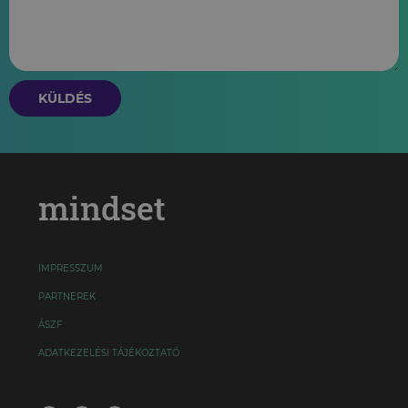
KÜLDÉS
mindset
IMPRESSZUM
PARTNEREK
ÁSZF
ADATKEZELÉSI TÁJÉKOZTATÓ