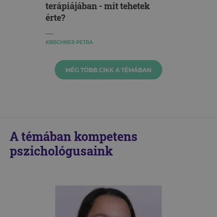
terápiájában - mit tehetek
érte?
KIRSCHNER PETRA
MÉG TÖBB CIKK A TÉMÁBAN
A témában kompetens
pszichológusaink