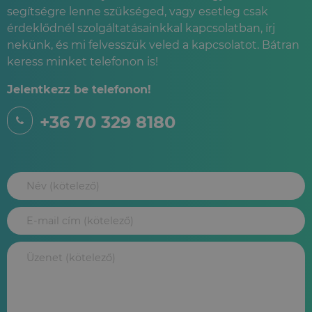
segítségre lenne szükséged, vagy esetleg csak
érdeklődnél szolgáltatásainkkal kapcsolatban, írj
nekünk, és mi felvesszük veled a kapcsolatot. Bátran
keress minket telefonon is!
Jelentkezz be telefonon!
+36 70 329 8180