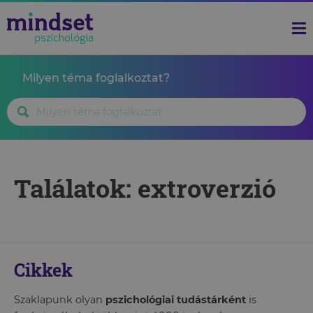
Milyen téma foglalkoztat?
Találatok: extroverzió
Cikkek
Szaklapunk olyan
pszichológiai tudástárként
is