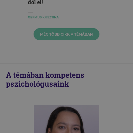
dől el!
GERMUS KRISZTINA
MÉG TÖBB CIKK A TÉMÁBAN
A témában kompetens
pszichológusaink