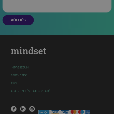
KÜLDÉS
mindset
IMPRESSZUM
PARTNEREK
ÁSZF
ADATKEZELÉSI TÁJÉKOZTATÓ