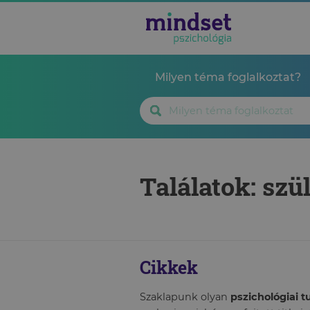
Milyen téma foglalkoztat?
Találatok: szü
Cikkek
Szaklapunk olyan
pszichológiai 