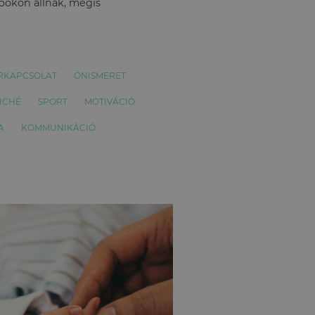
apokon állnak, mégis
RKAPCSOLAT
ÖNISMERET
ICHÉ
SPORT
MOTIVÁCIÓ
A
KOMMUNIKÁCIÓ