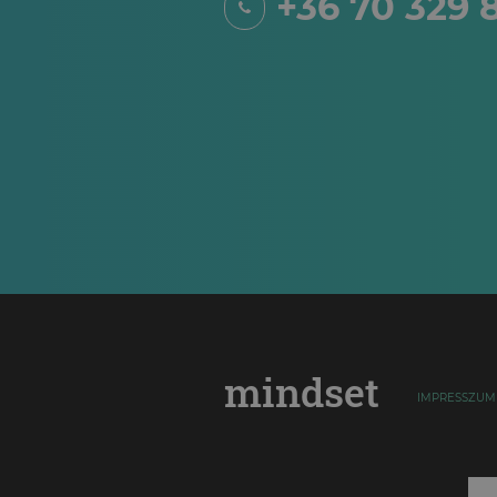
+36 70 329 
mindset
IMPRESSZUM