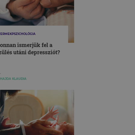
ERMEKPSZICHOLÓGIA
onnan ismerjük fel a
zülés utáni depressziót?
HAJDA KLAUDIA