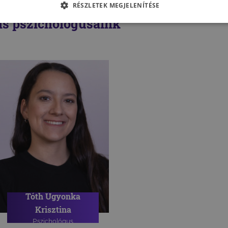
RÉSZLETEK MEGJELENÍTÉSE
s pszichológusaink
Tóth Ugyonka
Krisztina
Pszichológus