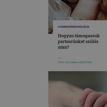
GYERMEKPSZICHOLÓGIA
Hogyan támogassuk
partnerünket szülés
után?
TÓTH UGYONKA KRISZTINA