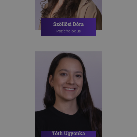
Szöllősi Dóra
Pszichológus
PSZICHOLÓGIAI TANÁCSADÁS
ONLINE PSZICHOLÓGIAI
TANÁCSADÁS
Tóth Ugyonka