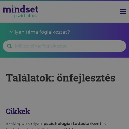
Milyen téma foglalkoztat?
Találatok: önfejlesztés
Cikkek
Szaklapunk olyan
pszichológiai tudástárként
is