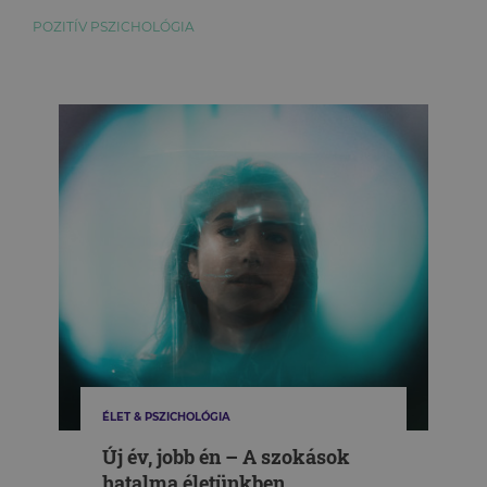
POZITÍV PSZICHOLÓGIA
ÉLET & PSZICHOLÓGIA
Új év, jobb én – A szokások
hatalma életünkben