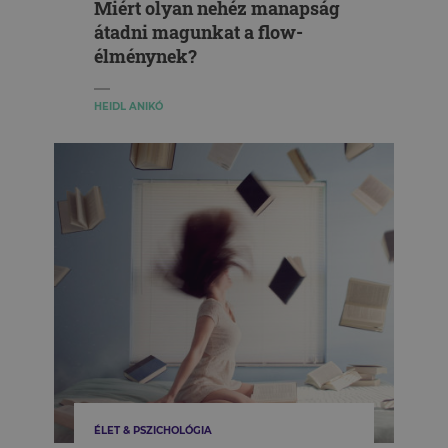
Miért olyan nehéz manapság
átadni magunkat a flow-
élménynek?
HEIDL ANIKÓ
ÉLET & PSZICHOLÓGIA