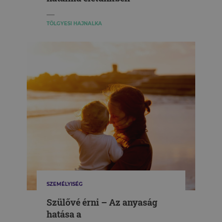
TÖLGYESI HAJNALKA
SZEMÉLYISÉG
Szülővé érni – Az anyaság
hatása a