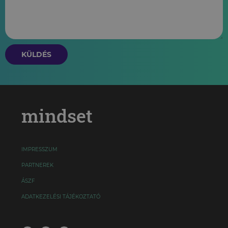
KÜLDÉS
mindset
IMPRESSZUM
PARTNEREK
ÁSZF
ADATKEZELÉSI TÁJÉKOZTATÓ