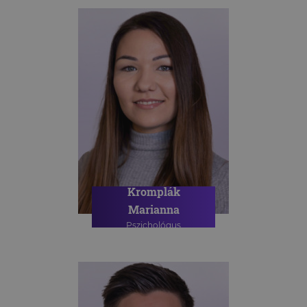
Kromplák
Marianna
Pszichológus
PSZICHOLÓGIAI TANÁCSADÁS
ONLINE PSZICHOLÓGIAI
TANÁCSADÁS
SPORTPSZICHOLÓGIAI