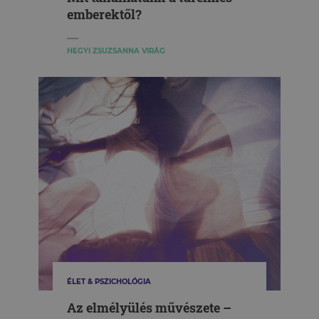
emberektől?
HEGYI ZSUZSANNA VIRÁG
ÉLET & PSZICHOLÓGIA
Az elmélyülés művészete –