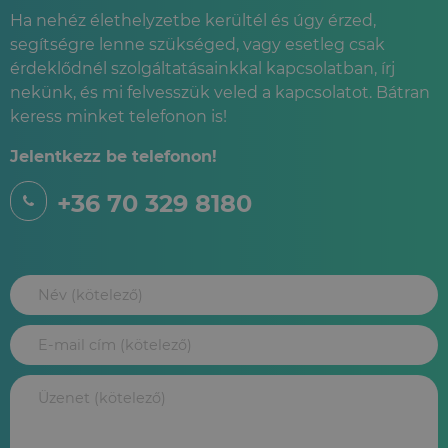
Ha nehéz élethelyzetbe kerültél és úgy érzed,
segítségre lenne szükséged, vagy esetleg csak
érdeklődnél szolgáltatásainkkal kapcsolatban, írj
nekünk, és mi felvesszük veled a kapcsolatot. Bátran
keress minket telefonon is!
Jelentkezz be telefonon!
+36 70 329 8180