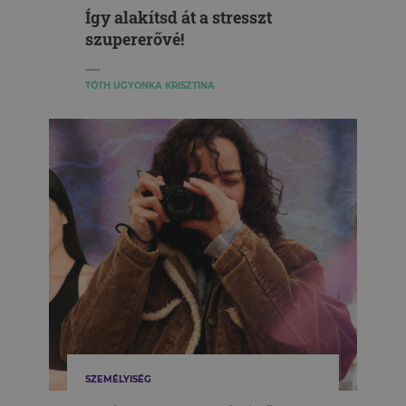
Így alakítsd át a stresszt
szupererővé!
TÓTH UGYONKA KRISZTINA
SZEMÉLYISÉG